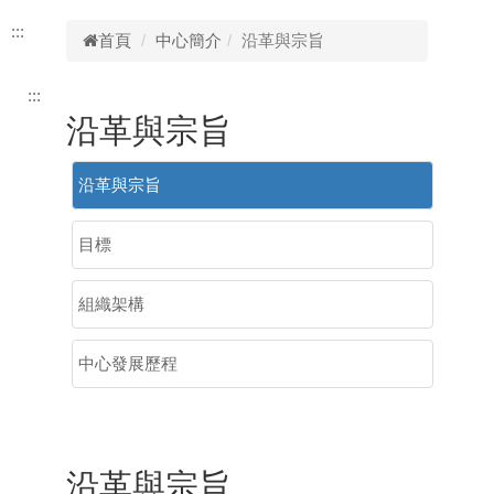
:::
首頁
中心簡介
沿革與宗旨
:::
沿革與宗旨
沿革與宗旨
目標
組織架構
中心發展歷程
沿革與宗旨